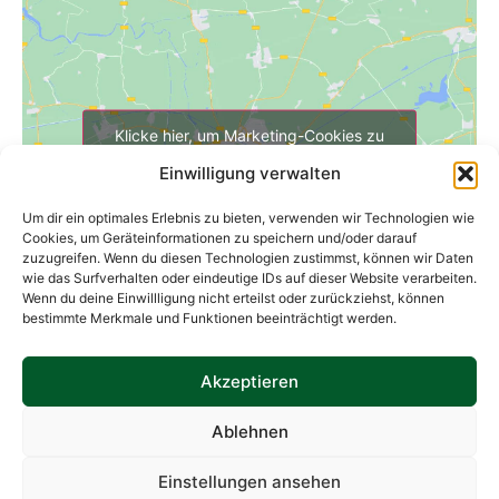
Klicke hier, um Marketing-Cookies zu
akzeptieren und diesen Inhalt zu
Einwilligung verwalten
aktivieren
Um dir ein optimales Erlebnis zu bieten, verwenden wir Technologien wie
Cookies, um Geräteinformationen zu speichern und/oder darauf
zuzugreifen. Wenn du diesen Technologien zustimmst, können wir Daten
wie das Surfverhalten oder eindeutige IDs auf dieser Website verarbeiten.
Wenn du deine Einwillligung nicht erteilst oder zurückziehst, können
bestimmte Merkmale und Funktionen beeinträchtigt werden.
Weineck Wallroth:
Hochstraße 5, 36381 Schlüchtern-Wallroth
Akzeptieren
IMPRESSUM
DATENSCHUTZ
Ablehnen
Einstellungen ansehen