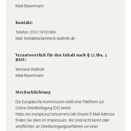
Maik Basermann
Kontakt:
Telefon: 0151/19101969
Mail: kontakt(at)weineck-wallroth.de
Verantwortlich für den Inhalt nach § 55 Abs. 2
RStV:
Weineck Wallroth
Maik Basermann
Streitschlichtung
Die Europäische Kommission stellt eine Plattform zur
Online-Streitbeilegung (OS) bereit:
https://ec.europa.eu/consumers/odr Unsere E-Mail-Adresse
finden Sie oben im Impressum. Wir sind nicht bereit oder
verpflichtet, an Streitbeilegungsverfahren vor einer